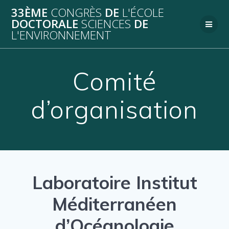
Passer
33ÈME
CONGRÈS
DE
L'ÉCOLE
au
DOCTORALE
SCIENCES
DE
contenu
L'ENVIRONNEMENT
Comité
d’organisation
Laboratoire Institut
Méditerranéen
d’Océanologie